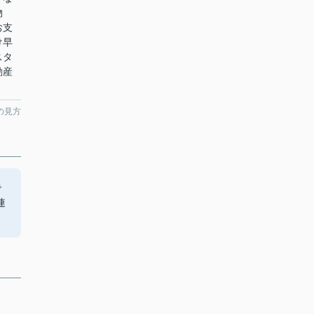
物
お支
け早
スタ
動産
の見方
で
連