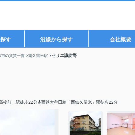
ら探す
沿線から探す
会社概要
セリエ諏訪野
米市の賃貸一覧
南久留米駅
高校前」駅徒歩22分
西鉄大牟田線「西鉄久留米」駅徒歩22分