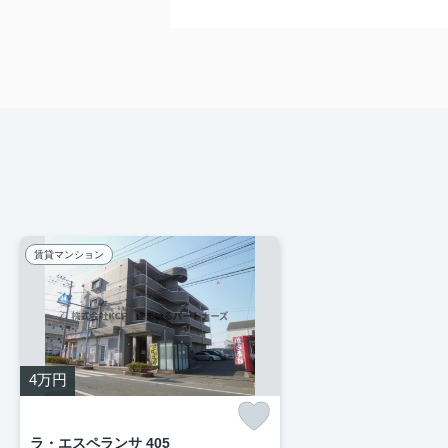
賃貸マンション
4
万円
ラ・エスペランサ 405