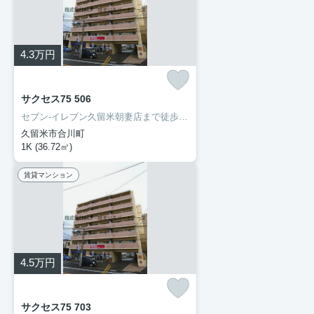
4.3
万円
サクセス75 506
セブン-イレブン久留米朝妻店まで徒歩2分と近場にコンビニがあるのもポイント。お手入れしやすいように工夫されているので綺麗な状態を保ちやすい洗面化粧台が付いています。マンションタイプのお部屋です。住まい探しの際には、実際に住んでみた時のことを想像しながら進めていくことが大事です。より良い住まいをご提供致します。
久留米市合川町
1K (36.72㎡)
賃貸マンション
4.5
万円
サクセス75 703