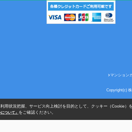
マンション
Copyright(
利用状況把握、サービス向上検討を目的として、クッキー（Cookie）
をご確認ください。
扱いについて」