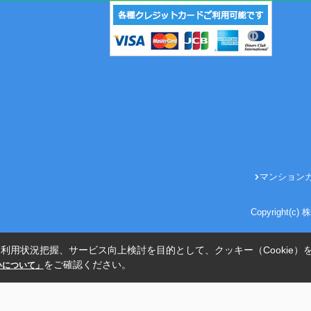
マンション
Copyright(
利用状況把握、サービス向上検討を目的として、クッキー（Cookie）
をご確認ください。
扱いについて」