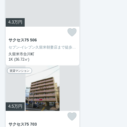
4.3
万円
サクセス75 506
セブン-イレブン久留米朝妻店まで徒歩2分と近場にコンビニがあるのもポイント。お手入れしやすいように工夫されているので綺麗な状態を保ちやすい洗面化粧台が付いています。マンションタイプのお部屋です。住まい探しの際には、実際に住んでみた時のことを想像しながら進めていくことが大事です。より良い住まいをご提供致します。
久留米市合川町
1K (36.72㎡)
賃貸マンション
4.5
万円
サクセス75 703