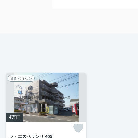
賃貸マンション
4
万円
ラ・エスペランサ 405