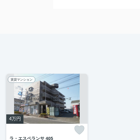
賃貸マンション
4
万円
ラ・エスペランサ 405