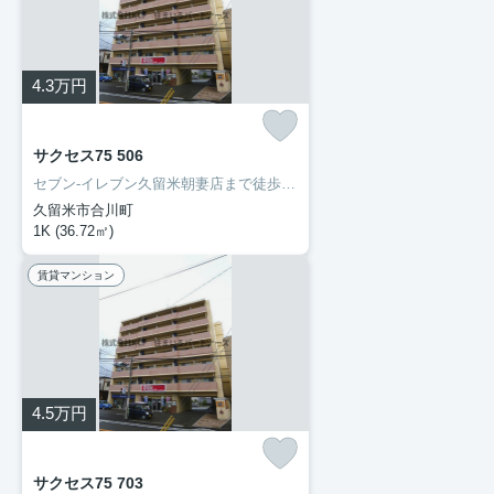
4.3
万円
サクセス75 506
セブン-イレブン久留米朝妻店まで徒歩2分と近場にコンビニがあるのもポイント。お手入れしやすいように工夫されているので綺麗な状態を保ちやすい洗面化粧台が付いています。マンションタイプのお部屋です。住まい探しの際には、実際に住んでみた時のことを想像しながら進めていくことが大事です。より良い住まいをご提供致します。
久留米市合川町
1K (36.72㎡)
賃貸マンション
4.5
万円
サクセス75 703