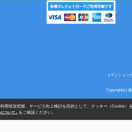
マンション
Copyright(
利用状況把握、サービス向上検討を目的として、クッキー（Cookie）
をご確認ください。
扱いについて」