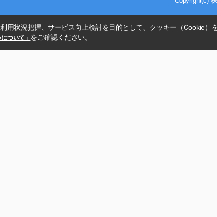
Copyright(
利用状況把握、サービス向上検討を目的として、クッキー（Cookie）
をご確認ください。
扱いについて」