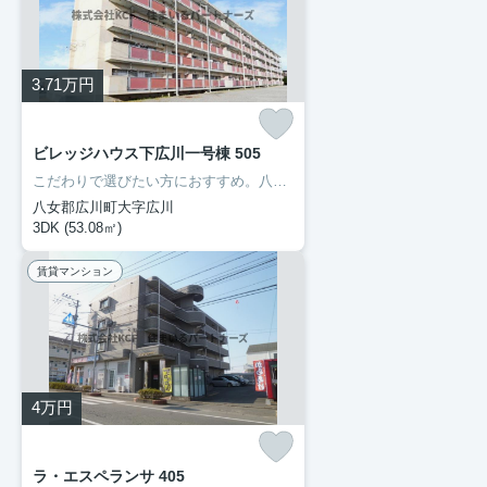
3.71
万円
ビレッジハウス下広川一号棟 505
こだわりで選びたい方におすすめ。八女郡広川町エリアで住まいをお探しなら「ビレッジハウス下広川一号棟」。徒歩7分の場所に広川町立下広川小学校があります。ぜひご覧いただきたい賃貸物件です。当社スタッフが地域の賃貸情報をご提供いたします。お客様のこだわりやご要望などございましたら、お気軽に当社へお問い合わせ下さい。
八女郡広川町大字広川
3DK (53.08㎡)
賃貸マンション
4
万円
ラ・エスペランサ 405