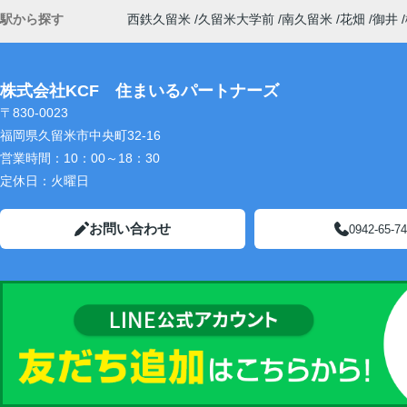
駅から探す
西鉄久留米
久留米大学前
南久留米
花畑
御井
株式会社KCF 住まいるパートナーズ
〒830-0023
福岡県久留米市中央町32-16
営業時間：
10：00～18：30
定休日：
火曜日
お問い合わせ
0942-65-7