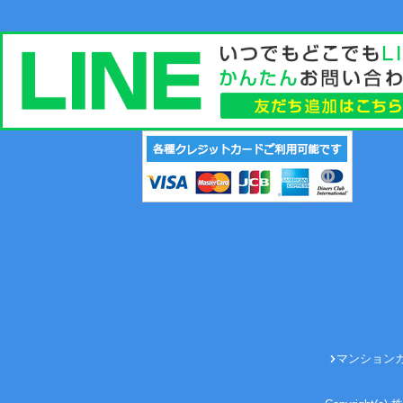
マンション