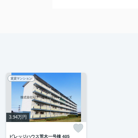
賃貸マンション
3.94
万円
ビレッジハウス荒木一号棟 405